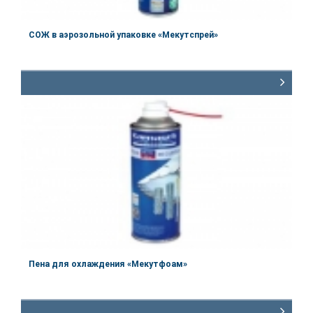
СОЖ в аэрозольной упаковке «Мекутспрей»
Артикул:
60.1150
Объём
500 мл
Пена для охлаждения «Мекутфоам»
Артикул:
60.1152