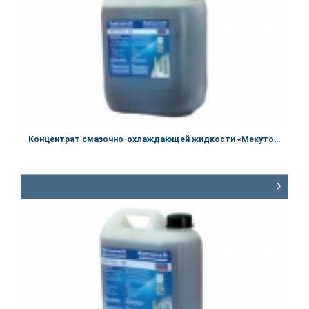
Концентрат смазочно-охлаждающей жидкости «Мекутойл 100»
Артикул:
60110010
Объём
10 л