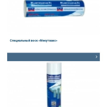
Специальный воск «Мекутвакс»
Артикул:
60.1200
Объём
500 мл