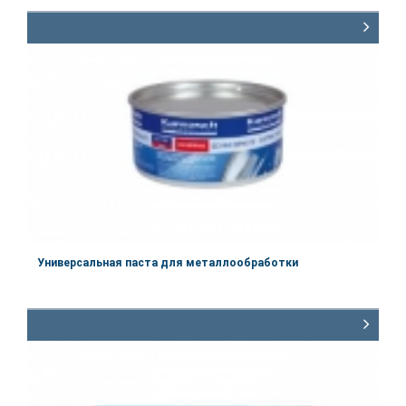
Артикул:
60.1157
Объём
125 гр
Универсальная паста для металлообработки
Артикул:
60.1159
Объём
750 гр