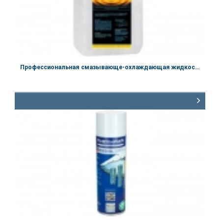
Профессиональная смазывающе-охлаждающая жидкость «МЕКУТОЙЛ 100»
Артикул:
60.1100
Объём
2,5 кг