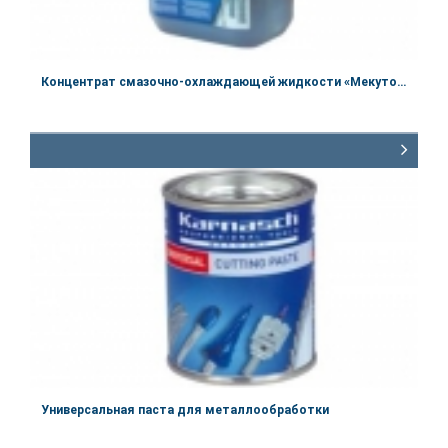
Концентрат смазочно-охлаждающей жидкости «Мекутойл 100»
Артикул:
60110025
Объём
2,5 л
Универсальная паста для металлообработки