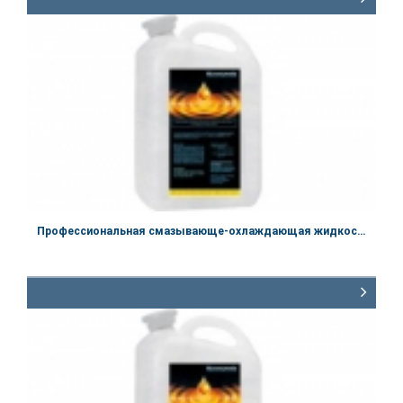
Объём
400 мл
Профессиональная смазывающе-охлаждающая жидкость «МЕКУТОЙЛ 100»
Артикул:
60.1100
Объём
10 кг