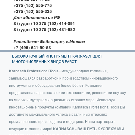
+375 (152) 555-775
+375 (152) 555-335
Для абонентов из РФ
8 (гудок) 10 375 (152) 414-091
8 (гудок) 10 375 (152) 431-682
Российская Федерация, г.Москва
+7 (495) 641-90-53
ВЫСОКОТОЧНЫЙ ИНСТРУМЕНТ KARNASCH ДЛЯ
МНОГОЧИСЛЕННЫХ ВИДОВ РАБОТ
Karnasch Professional Tools
- международная компания,
занимающаяся разработкой и производством инновационного
инструмента и оборудования более 50 лет. Компания
представлена на рынках своими технологиями, решениями ноу-хау
во многих индустриально-развитых странах мира. Используя
инновационные продукты компании Karnasch Professional Tools Вы
достигнете максимального успеха в различных отраслях
промышленного производства и медицине. Наши партнеры -
ведущие компании мира!
KARNASCH - ВАШ ПУТЬ К УСПЕХУ! МЫ