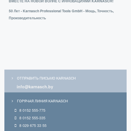
ВМЕСТЕ НА НОВОЙ ВОЛНЕ С ИННОВАЦИЯМИ KARNASCH!
50 Лет - Karnasch Professional Tools GmbH - Мощь, Точность,
Производительность
ОТПРАВИТЬ ПИСЬМО KARNASCH
info@karnasch.by
ГОРЯЧАЯ ЛИНИЯ KARNASCH
8 0152 555-775
8 0152 555-335
8 029 675 33 55