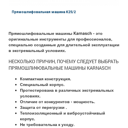
Прямошлифовальная машина K25/2
Частота вращения:
25000 об/мин
Прямошлифовальные машины Karnasch - это
Мощность:
370 Ватт
оригинальные инструменты для профессионалов,
специально созданные для длительной эксплуатации
в экстремальный условиях.
НЕСКОЛЬКО ПРИЧИН, ПОЧЕМУ СЛЕДУЕТ ВЫБРАТЬ
ПРЯМОШЛИФОВАЛЬНЫЕ МАШИНЫ KARNASCH
Компактная конструкция.
Специальный корпус.
Протестирована в различных экстремальных
условиях.
Отличие от конкурентов - мощность.
Защита от перегрузки .
Теплоизоляционный и виброустойчивый
корпус.
Не требовательна к уходу.