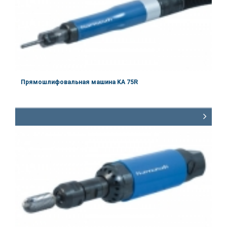
Прямошлифовальная машина KA 75R
Частота вращения:
75000 об/мин
Мощность:
110 Ватт