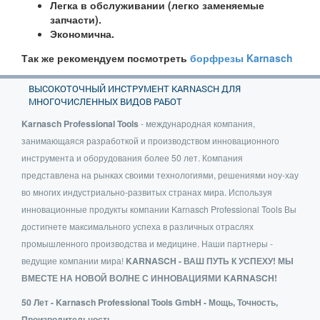
Легка в обслуживании (легко заменяемые
запчасти).
Экономична.
Так же рекомендуем посмотреть
борфрезы Karnasch
ВЫСОКОТОЧНЫЙ ИНСТРУМЕНТ KARNASCH ДЛЯ
МНОГОЧИСЛЕННЫХ ВИДОВ РАБОТ
Karnasch Professional Tools
- международная компания,
занимающаяся разработкой и производством инновационного
инструмента и оборудования более 50 лет. Компания
представлена на рынках своими технологиями, решениями ноу-хау
во многих индустриально-развитых странах мира. Используя
инновационные продукты компании Karnasch Professional Tools Вы
достигнете максимального успеха в различных отраслях
промышленного производства и медицине. Наши партнеры -
ведущие компании мира!
KARNASCH - ВАШ ПУТЬ К УСПЕХУ! МЫ
ВМЕСТЕ НА НОВОЙ ВОЛНЕ С ИННОВАЦИЯМИ KARNASCH!
50 Лет - Karnasch Professional Tools GmbH - Мощь, Точность,
Производительность