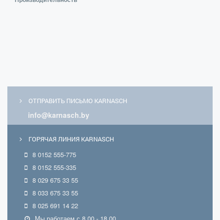
ОТПРАВИТЬ ПИСЬМО KARNASCH
info@karnasch.by
ГОРЯЧАЯ ЛИНИЯ KARNASCH
8 0152 555-775
8 0152 555-335
8 029 675 33 55
8 033 675 33 55
8 025 691 14 22
Мы работаем с 8.00 - 18.00