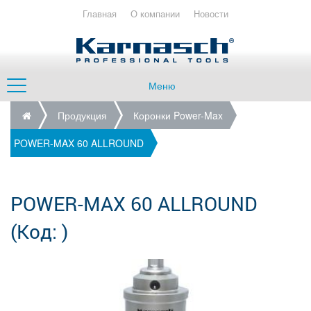
Главная
О компании
Новости
Меню
Продукция
Коронки Power-Max
POWER-MAX 60 ALLROUND
POWER-MAX 60 ALLROUND
(Код:
)