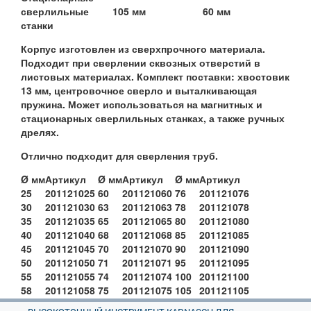
сверлильные
105 мм
60 мм
станки
Корпус изготовлен из сверхпрочного материала.
Подходит при сверлении сквозных отверстий в
листовых материалах. Комплект поставки: хвостовик
13 мм, центровочное сверло и выталкивающая
пружина. Может использоваться на магнитных и
стационарных сверлильных станках, а также ручных
дрелях.
Отлично подходит для сверления труб.
Ø мм
Артикул
Ø мм
Артикул
Ø мм
Артикул
25
201121025
60
201121060
76
201121076
30
201121030
63
201121063
78
201121078
35
201121035
65
201121065
80
201121080
40
201121040
68
201121068
85
201121085
45
201121045
70
201121070
90
201121090
50
201121050
71
201121071
95
201121095
55
201121055
74
201121074
100
201121100
58
201121058
75
201121075
105
201121105