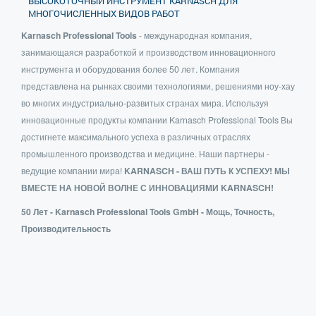
ВЫСОКОТОЧНЫЙ ИНСТРУМЕНТ KARNASCH ДЛЯ
МНОГОЧИСЛЕННЫХ ВИДОВ РАБОТ
Karnasch Professional Tools
- международная компания,
занимающаяся разработкой и производством инновационного
инструмента и оборудования более 50 лет. Компания
представлена на рынках своими технологиями, решениями ноу-хау
во многих индустриально-развитых странах мира. Используя
инновационные продукты компании Karnasch Professional Tools Вы
достигнете максимального успеха в различных отраслях
промышленного производства и медицине. Наши партнеры -
ведущие компании мира!
KARNASCH - ВАШ ПУТЬ К УСПЕХУ! МЫ
ВМЕСТЕ НА НОВОЙ ВОЛНЕ С ИННОВАЦИЯМИ KARNASCH!
50 Лет - Karnasch Professional Tools GmbH - Мощь, Точность,
Производительность