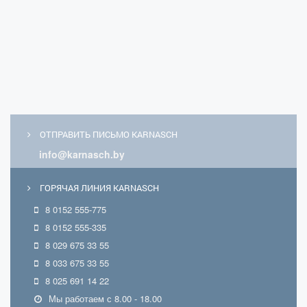
ОТПРАВИТЬ ПИСЬМО KARNASCH
info@karnasch.by
ГОРЯЧАЯ ЛИНИЯ KARNASCH
8 0152 555-775
8 0152 555-335
8 029 675 33 55
8 033 675 33 55
8 025 691 14 22
Мы работаем с 8.00 - 18.00